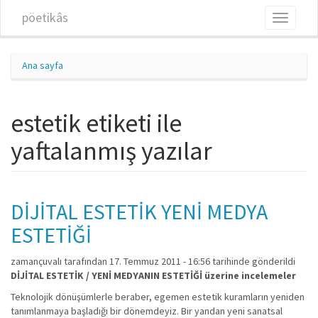
Ana içeriğe atla
pöetikâs
Toggle
navigati
Ana sayfa
estetik etiketi ile
yaftalanmış yazılar
DİJİTAL ESTETİK YENİ MEDYA
ESTETİĞİ
zamançuvalı
tarafından 17. Temmuz 2011 - 16:56 tarihinde gönderildi
DİJİTAL ESTETİK / YENİ MEDYANIN ESTETİĞİ üzerine incelemeler
Teknolojik dönüşümlerle beraber, egemen estetik kuramların yeniden
tanımlanmaya başladığı bir dönemdeyiz. Bir yandan yeni sanatsal