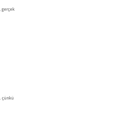
, gerçek
.. çünkü