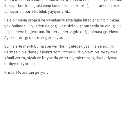
konuşurken konuştuklarının konudan nasıl koptuğunun farkında bile
olmuyorlar, bariz kötülük yayıyor yıllık.
Hala bir yayın projesi ve yayınlamak istediğim kitaplar için bir imkan
yok önümde. O yüzden de çoğu kez bizi sıkıştıran şeyin bu olduğunu
düşünmeye başlıyorum. Bir dergi (hertz gibi değil) olması gerekiyor.
Aylık bir dergi çıkarmak gerekiyor.
Bu hislerle mektubuma son verirken, gelecek yazın, size akıl fikir
vermesini ve deney aşkınızı domurtmasını diliyorum. Ve tarayıcıya
gönül veren, siyah ve beyaz da yeter diyenlere aşağıdaki vidyoyu
hediye ediyorum;
Kristal Metod'tan geliyor;