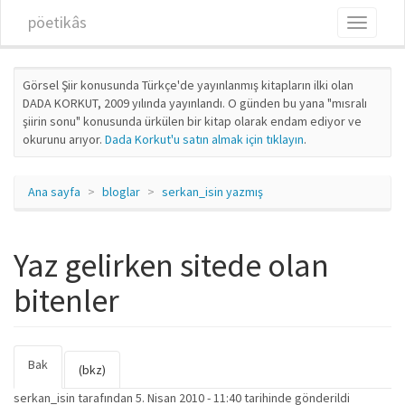
Ana içeriğe atla
pöetikâs
Toggle
navigati
Görsel Şiir konusunda Türkçe'de yayınlanmış kitapların ilki olan
DADA KORKUT, 2009 yılında yayınlandı. O günden bu yana "mısralı
şiirin sonu" konusunda ürkülen bir kitap olarak endam ediyor ve
okurunu arıyor.
Dada Korkut'u satın almak için tıklayın
.
Ana sayfa
bloglar
serkan_isin yazmış
Yaz gelirken sitede olan
bitenler
Bak
(etkin
Birincil sekmeler
(bkz)
sekme)
serkan_isin
tarafından 5. Nisan 2010 - 11:40 tarihinde gönderildi