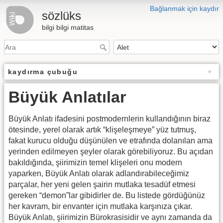
Bağlanmak için kaydır
sözlüks
bilgi bilgi matitas
kaydırma çubuğu
Büyük Anlatılar
Büyük Anlatı ifadesini postmodernlerin kullandığının biraz
ötesinde, yerel olarak artık “klişeleşmeye” yüz tutmuş,
fakat kurucu olduğu düşünülen ve etrafında dolanılan ama
yerinden edilmeyen şeyler olarak görebiliyoruz. Bu açıdan
bakıldığında, şiirimizin temel klişeleri onu modern
yaparken, Büyük Anlatı olarak adlandırabileceğimiz
parçalar, her yeni gelen şairin mutlaka tesadüf etmesi
gereken “demon”lar gibidirler de. Bu listede gördüğünüz
her kavram, bir envanter için mutlaka karşınıza çıkar.
Büyük Anlatı, şiirimizin Bürokrasisidir ve aynı zamanda da