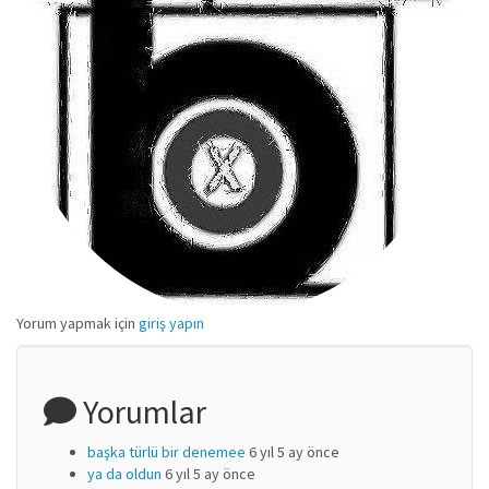
Yorum yapmak için
giriş yapın
Yorumlar
başka türlü bir denemee
6 yıl 5 ay önce
ya da oldun
6 yıl 5 ay önce