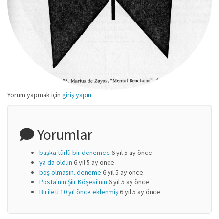
Yorum yapmak için
giriş yapın
Yorumlar
başka türlü bir denemee
6 yıl 5 ay önce
ya da oldun
6 yıl 5 ay önce
boş olmasın. deneme
6 yıl 5 ay önce
Posta'nın Şiir Köşesi'nin
6 yıl 5 ay önce
Bu ileti 10 yıl önce eklenmiş
6 yıl 5 ay önce