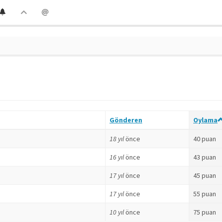
Gönderen
Oylama
18 yıl
önce
40 puan
16 yıl
önce
43 puan
17 yıl
önce
45 puan
17 yıl
önce
55 puan
10 yıl
önce
75 puan