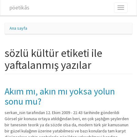
Ana içeriğe atla
pöetikâs
Toggle
navigati
Ana sayfa
sözlü kültür etiketi ile
yaftalanmış yazılar
Akım mı, akın mı yoksa yolun
sonu mu?
serkan_isin
tarafından 12. Ekim 2009 - 21:43 tarihinde gönderildi
Görsel şiir konusu ortaya atıldığından beri, en çok şaştığım şeylerden
bir tanesinin teorik ya da sözde olsa da, modern türk şiir kamusunun
bir güzel kulağının üzerine yatabilmesi ve bazı konularda tam karşıt