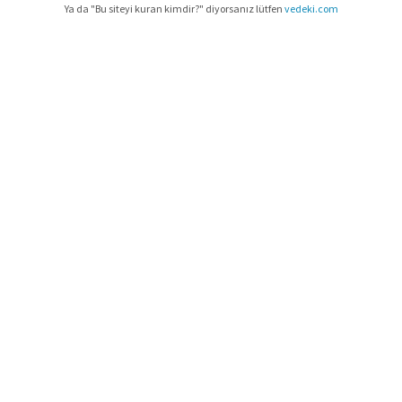
Ya da "Bu siteyi kuran kimdir?" diyorsanız lütfen
vedeki.com