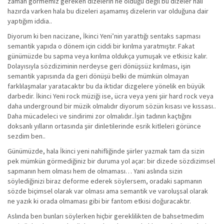
zaman görmemiz gereken dizelerin ne olduğu değil bu dizeler hali
hazırda varken hala bu dizeleri aşamamış dizelerin var olduğuna dair
yaptığım iddia..
Diyorum ki ben nacizane, İkinci Yeni’nin yarattığı sentaks sapması
semantik yapıda o dönem için ciddi bir kırılma yaratmıştır. Fakat
günümüzde bu sapma veya kırılma oldukça yumuşak ve etkisiz kalır.
Dolayısıyla sözdiziminin nerdeyse geri dönüşsüz kırılması, işin
semantik yapısında da geri dönüşü belki de mümkün olmayan
farklılaşmalar yaratacaktır bu da iktidar dizgelere yönelik en büyük
darbedir. İkinci Yeni rock müziği ise, ücra veya yeni şiir hard rock veya
daha underground bir müzik olmalıdır diyorum sözün kısası ve kıssası..
Daha mücadeleci ve sindirimi zor olmalıdır..İşin tadının kaçtığını
doksanlı yılların ortasında şiir dinletilerinde esrik kitleleri görünce
sezdim ben..
Günümüzde, hala İkinci yeni nahifliğinde şiirler yazmak tam da sizin
pek mümkün görmediğiniz bir duruma yol açar: bir dizede sözdizimsel
sapmanın hem olması hem de olmaması… Yani aslında sizin
söylediğinizi biraz deforme ederek söylersem, oradaki sapmanın
sözde biçimsel olarak var olması ama semantik ve varoluşsal olarak
ne yazık ki orada olmaması gibi bir fantom etkisi doğuracaktır.
Aslında ben bunları söylerken hiçbir gereklilikten de bahsetmedim