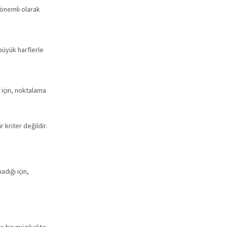
 önemli olarak
büyük harflerle
 için, noktalama
 kriter değildir.
dığı için,