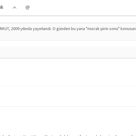
RKUT, 2009 yılında yayınlandı. O günden bu yana "mısralı şiirin sonu" konusu