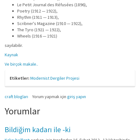
Le Petit Journal des Réfusées (1896),
Poetry (1912 — 1922),
Rhythm (1911 — 1913),
Scribner's Magazine (1910 — 1922),
The Tyro (1921 — 1922),
Wheels (1916 — 1921)
sayılabilir.
Kaynak
Ve birçok makale..
Etiketler:
Modernist Dergiler Projesi
craft blogları
Yorum yapmak için
giriş yapın
Yorumlar
Bildiğim kadarı ile -ki