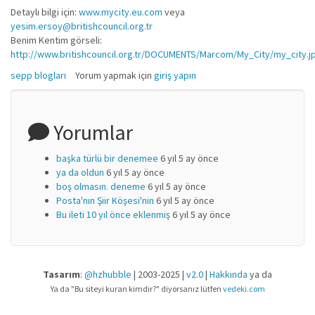
Detaylı bilgi için:
www.mycity.eu.com
veya
yesim.ersoy@britishcouncil.org.tr
Benim Kentim görseli:
http://www.britishcouncil.org.tr/DOCUMENTS/Marcom/My_City/my_city.j
sepp blogları
Yorum yapmak için
giriş yapın
Yorumlar
başka türlü bir denemee
6 yıl 5 ay önce
ya da oldun
6 yıl 5 ay önce
boş olmasın. deneme
6 yıl 5 ay önce
Posta'nın Şiir Köşesi'nin
6 yıl 5 ay önce
Bu ileti 10 yıl önce eklenmiş
6 yıl 5 ay önce
Tasarım
:
@hzhubble
| 2003-2025 |
v2.0
|
Hakkında
ya da
Ya da "Bu siteyi kuran kimdir?" diyorsanız lütfen
vedeki.com