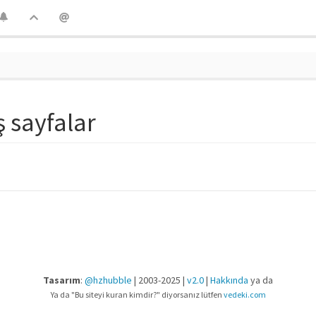
ş sayfalar
Tasarım
:
@hzhubble
| 2003-2025 |
v2.0
|
Hakkında
ya da
Ya da "Bu siteyi kuran kimdir?" diyorsanız lütfen
vedeki.com