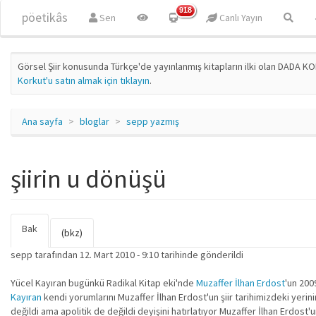
Ana içeriğe atla
918
pöetikâs
Sen
Canlı Yayın
Görsel Şiir konusunda Türkçe'de yayınlanmış kitapların ilki olan DADA KO
Korkut'u satın almak için tıklayın
.
Ana sayfa
bloglar
sepp yazmış
şiirin u dönüşü
Bak
(etkin
Birincil sekmeler
(bkz)
sekme)
sepp
tarafından 12. Mart 2010 - 9:10 tarihinde gönderildi
Yücel Kayıran bugünkü Radikal Kitap eki'nde
Muzaffer İlhan Erdost
'un 2009
Kayıran
kendi yorumlarını Muzaffer İlhan Erdost'un şiir tarihimizdeki yerini
değildi ama apolitik de değildi deyişini hatırlatıyor Muzaffer İlhan Erdost'u