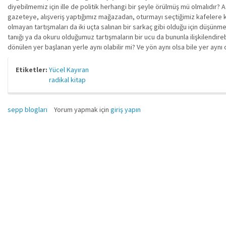
diyebilmemiz için ille de politik herhangi bir şeyle örülmüş mü olmalıdı
gazeteye, alışveriş yaptığımız mağazadan, oturmayı seçtiğimiz kafelere kada
olmayan tartışmaları da iki uçta salınan bir sarkaç gibi olduğu için düşünme
tanığı ya da okuru olduğumuz tartışmaların bir ucu da bununla ilişkilendirebi
dönülen yer başlanan yerle aynı olabilir mi? Ve yön aynı olsa bile yer aynı ol
Etiketler:
Yücel Kayıran
radikal kitap
sepp blogları
Yorum yapmak için
giriş yapın