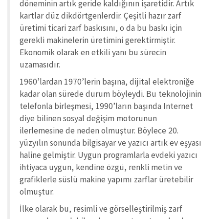
döneminin artık geride kaldığının işaretidir. Artık
kartlar düz dikdörtgenlerdir. Çeşitli hazır zarf
üretimi ticari zarf baskısını, o da bu baskı için
gerekli makinelerin üretimini gerektirmiştir.
Ekonomik olarak en etkili yanı bu sürecin
uzamasıdır.
1960’lardan 1970’lerin başına, dijital elektroniğe
kadar olan sürede durum böyleydi. Bu teknolojinin
telefonla birleşmesi, 1990’ların başında Internet
diye bilinen sosyal değişim motorunun
ilerlemesine de neden olmuştur. Böylece 20.
yüzyılın sonunda bilgisayar ve yazıcı artık ev eşyası
haline gelmiştir. Uygun programlarla evdeki yazıcı
ihtiyaca uygun, kendine özgü, renkli metin ve
grafiklerle süslü makine yapımı zarflar üretebilir
olmuştur.
İlke olarak bu, resimli ve görselleştirilmiş zarf