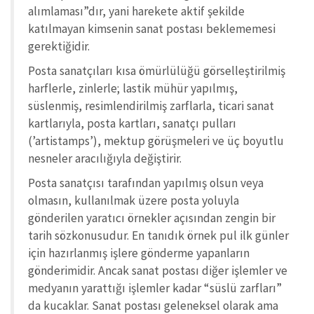
alımlaması”dır, yani harekete aktif şekilde
katılmayan kimsenin sanat postası beklememesi
gerektiğidir.
Posta sanatçıları kısa ömürlülüğü görselleştirilmiş
harflerle, zinlerle; lastik mühür yapılmış,
süslenmiş, resimlendirilmiş zarflarla, ticari sanat
kartlarıyla, posta kartları, sanatçı pulları
(’artistamps’), mektup görüşmeleri ve üç boyutlu
nesneler aracılığıyla değiştirir.
Posta sanatçısı tarafından yapılmış olsun veya
olmasın, kullanılmak üzere posta yoluyla
gönderilen yaratıcı örnekler açısından zengin bir
tarih sözkonusudur. En tanıdık örnek pul ilk günler
için hazırlanmış işlere gönderme yapanların
gönderimidir. Ancak sanat postası diğer işlemler ve
medyanın yarattığı işlemler kadar “süslü zarfları”
da kucaklar. Sanat postası geleneksel olarak ama