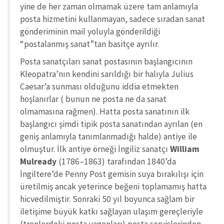
yine de her zaman olmamak üzere tam anlamıyla
posta hizmetini kullanmayan, sadece sıradan sanat
gönderiminin mail yoluyla gönderildiği
“postalanmış sanat”tan basitçe ayrılır.
Posta sanatçıları sanat postasının başlangıcının
Kleopatra’nın kendini sarıldığı bir halıyla Julius
Caesar’a sunması olduğunu iddia etmekten
hoşlanırlar ( bunun ne posta ne da sanat
olmamasına rağmen). Hatta posta sanatının ilk
başlangıcı şimdi tipik posta sanatından ayrılan (en
geniş anlamıyla tanımlanmadığı halde) antiye ile
olmuştur. İlk antiye örneği İngiliz sanatçı
William
Mulready
(1786–1863) tarafından 1840’da
İngiltere’de Penny Post gemisin suya bırakılışı için
üretilmiş ancak yeterince beğeni toplamamış hatta
hicvedilmiştir. Sonraki 50 yıl boyunca sağlam bir
iletişime büyük katkı sağlayan ulaşım gereçleriyle