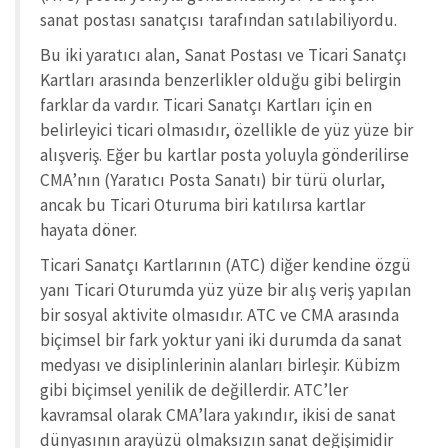
sanat postası sanatçısı tarafından satılabiliyordu.
Bu iki yaratıcı alan, Sanat Postası ve Ticari Sanatçı
Kartları arasında benzerlikler olduğu gibi belirgin
farklar da vardır. Ticari Sanatçı Kartları için en
belirleyici ticari olmasıdır, özellikle de yüz yüze bir
alışveriş. Eğer bu kartlar posta yoluyla gönderilirse
CMA’nın (Yaratıcı Posta Sanatı) bir türü olurlar,
ancak bu Ticari Oturuma biri katılırsa kartlar
hayata döner.
Ticari Sanatçı Kartlarının (ATC) diğer kendine özgü
yanı Ticari Oturumda yüz yüze bir alış veriş yapılan
bir sosyal aktivite olmasıdır. ATC ve CMA arasında
biçimsel bir fark yoktur yani iki durumda da sanat
medyası ve disiplinlerinin alanları birleşir. Kübizm
gibi biçimsel yenilik de değillerdir. ATC’ler
kavramsal olarak CMA’lara yakındır, ikisi de sanat
dünyasının arayüzü olmaksızın sanat değişimidir