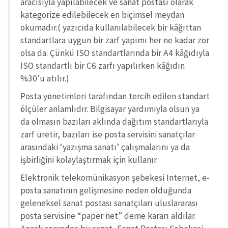
aracısıyla yapılabilecek ve sanat postası olarak
kategorize edilebilecek en biçimsel meydan
okumadır.( yazıcıda kullanılabilecek bir kâğıttan
standartlara uygun bir zarf yapımı her ne kadar zor
olsa da. Çünkü ISO standartlarında bir A4 kâğıdıyla
ISO standartlı bir C6 zarfı yapılırken kâğıdın
%30’u atılır.)
Posta yönetimleri tarafından tercih edilen standart
ölçüler anlamlıdır. Bilgisayar yardımıyla olsun ya
da olmasın bazıları aklında dağıtım standartlarıyla
zarf üretir, bazıları ise posta servisini sanatçılar
arasındaki ‘yazışma sanatı’ çalışmalarını ya da
işbirliğini kolaylaştırmak için kullanır.
Elektronik telekomünikasyon şebekesi Internet, e-
posta sanatının gelişmesine neden olduğunda
geleneksel sanat postası sanatçıları uluslararası
posta servisine “paper net” deme kararı aldılar.