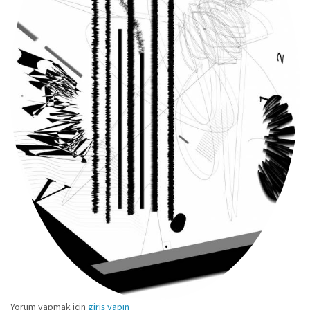
Yorum yapmak için
giriş yapın