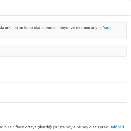
nda ürkülen bir kitap olarak endam ediyor ve okurunu arıyor.
Dada
 bu sınıfların ortaya çıkardığı şiir işte böyle bir şey olsa gerek.
Halk Şiiri