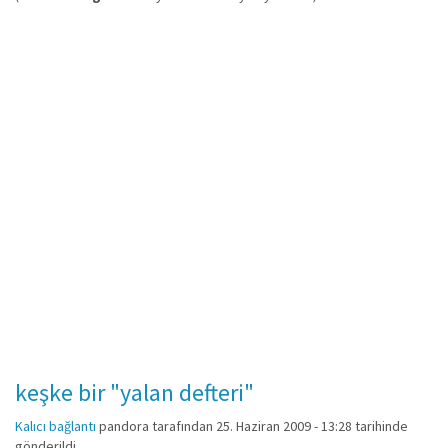
keşke bir "yalan defteri"
Kalıcı bağlantı
pandora
tarafından 25. Haziran 2009 - 13:28 tarihinde
gönderildi