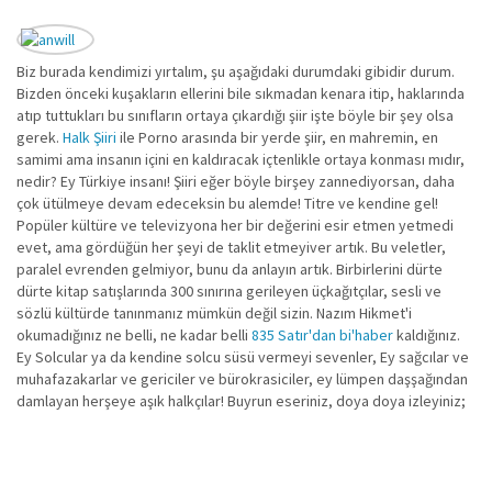
Biz burada kendimizi yırtalım, şu aşağıdaki durumdaki gibidir durum.
Bizden önceki kuşakların ellerini bile sıkmadan kenara itip, haklarında
atıp tuttukları bu sınıfların ortaya çıkardığı şiir işte böyle bir şey olsa
gerek.
Halk Şiiri
ile Porno arasında bir yerde şiir, en mahremin, en
samimi ama insanın içini en kaldıracak içtenlikle ortaya konması mıdır,
nedir? Ey Türkiye insanı! Şiiri eğer böyle birşey zannediyorsan, daha
çok ütülmeye devam edeceksin bu alemde! Titre ve kendine gel!
Popüler kültüre ve televizyona her bir değerini esir etmen yetmedi
evet, ama gördüğün her şeyi de taklit etmeyiver artık. Bu veletler,
paralel evrenden gelmiyor, bunu da anlayın artık. Birbirlerini dürte
dürte kitap satışlarında 300 sınırına gerileyen üçkağıtçılar, sesli ve
sözlü kültürde tanınmanız mümkün değil sizin. Nazım Hikmet'i
okumadığınız ne belli, ne kadar belli
835 Satır'dan bi'haber
kaldığınız.
Ey Solcular ya da kendine solcu süsü vermeyi sevenler, Ey sağcılar ve
muhafazakarlar ve gericiler ve bürokrasiciler, ey lümpen daşşağından
damlayan herşeye aşık halkçılar! Buyrun eseriniz, doya doya izleyiniz;