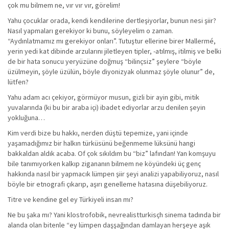
çok mu bilmem ne, vır vır vır, görelim!
Yahu çocuklar orada, kendi kendilerine dertleşiyorlar, bunun nesi şiir?
Nasıl yapmaları gerekiyor ki bunu, söyleyelim o zaman.
“Aydınlatmamız mı gerekiyor onları”. Tutuştur ellerine birer Mallermé,
yerin yedi kat dibinde arzularını jiletleyen tipler, -atılmış, itilmiş ve belki
de bir hata sonucu yeryüzüne doğmuş “bilinçsiz” şeylere “böyle
üzülmeyin, şöyle üzülün, böyle diyonizyak olunmaz şöyle olunur” de,
lütfen?
Yahu adam acı çekiyor, görmüyor musun, gizli bir ayin gibi, mitik
yuvalarında (ki bu bir araba içi) ibadet ediyorlar arzu denilen şeyin
yokluğuna…
Kim verdi bize bu hakkı, nerden düştü tepemize, yani içinde
yaşamadığımız bir halkın türküsünü beğenmeme lüksünü hangi
bakkaldan aldık acaba. Of çok sıkıldım bu “biz” lafından! Yan komşuyu
bile tanımıyorken kalkıp zigananın bilmem ne köyündeki üç genç
hakkında nasıl bir yapmacık lümpen şiir şeyi analizi yapabiliyoruz, nasıl
böyle bir etnografi çıkarıp, aşırı genelleme hatasına düşebiliyoruz.
Titre ve kendine gel ey Türkiyeli insan mı?
Ne bu şaka mı? Yani klostrofobik, nevrealistturkisçh sinema tadında bir
alanda olan bitenle “ey lümpen daşşağından damlayan herşeye aşık