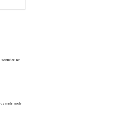
 sonuçları ne
ayca mıdır nedir