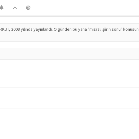
RKUT, 2009 yılında yayınlandı. O günden bu yana "mısralı şiirin sonu" konusu