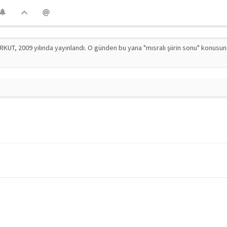
RKUT, 2009 yılında yayınlandı. O günden bu yana "mısralı şiirin sonu" konusu