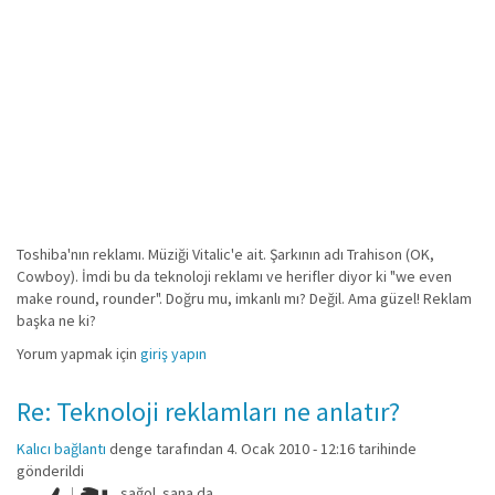
Toshiba'nın reklamı. Müziği Vitalic'e ait. Şarkının adı Trahison (OK,
Cowboy). İmdi bu da teknoloji reklamı ve herifler diyor ki "we even
make round, rounder". Doğru mu, imkanlı mı? Değil. Ama güzel! Reklam
başka ne ki?
Yorum yapmak için
giriş yapın
Re: Teknoloji reklamları ne anlatır?
Kalıcı bağlantı
denge
tarafından 4. Ocak 2010 - 12:16 tarihinde
gönderildi
sağol. sana da.