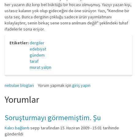
her yazarın diz kırıp bel büktüğü bir hocası olmuşmuş. Yazıyı yazan kişi,
ustasız kalanın yok olup gideceğini de öne sürüyor. Yazı, "Kendine bir
usta seç. Bunca derginin çokluğu sadece ürün yayımlatmanı
kolaylaştırır, senin birkaç sene sonra anılmanı değil!" şeklindeki tuhaf
ifadelerle sona eriyor.
Etiketler:
dergiler
edebiyat
gündem
taraf
murat yalçın
nebulae blogları
Yorum yapmak için
giriş yapın
Yorumlar
Soruşturmayı görmemiştim. Şu
Kalıcı bağlantı
sepp
tarafından 15. Haziran 2009 - 15:01 tarihinde
gönderildi