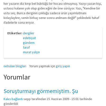
her yazarın diz kırıp bel büktüğü bir hocası olmuşmuş. Yazıyı yazan kişi,
ustasız kalanın yok olup gideceğini de öne sürüyor. Yazı, "Kendine bir
usta seç. Bunca derginin çokluğu sadece ürün yayımlatmanı
kolaylaştırır, senin birkaç sene sonra anılmanı değil!" şeklindeki tuhaf
ifadelerle sona eriyor.
Etiketler:
dergiler
edebiyat
gündem
taraf
murat yalçın
nebulae blogları
Yorum yapmak için
giriş yapın
Yorumlar
Soruşturmayı görmemiştim. Şu
Kalıcı bağlantı
sepp
tarafından 15. Haziran 2009 - 15:01 tarihinde
gönderildi