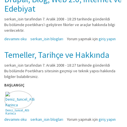
Edebiyat
serkan_isin
tarafından 7. Aralık 2008 - 18:29 tarihinde gönderildi
Bu bölümde poetikhars'ı geliştiren fikirler ve araçlar hakkında bilgi
verilecektir.
Drupal, Blog, Web 2.0, İnternet ve Edebiyat hakkında
devamını oku
serkan_isin blogları
Yorum yapmak için
giriş yapın
Temeller, Tarihçe ve Hakkında
serkan_isin
tarafından 7. Aralık 2008 - 18:27 tarihinde gönderildi
Bu bölümde Poetikhars sitesinin geçmişi ve teknik yapısı hakkında
bilgiler bulabilirsiniz.
BAŞLANGIÇ
Deniz_tuncel_Atli
Karinca
Temeller, Tarihçe ve Hakkında hakkında
devamını oku
serkan_isin blogları
Yorum yapmak için
giriş yapın