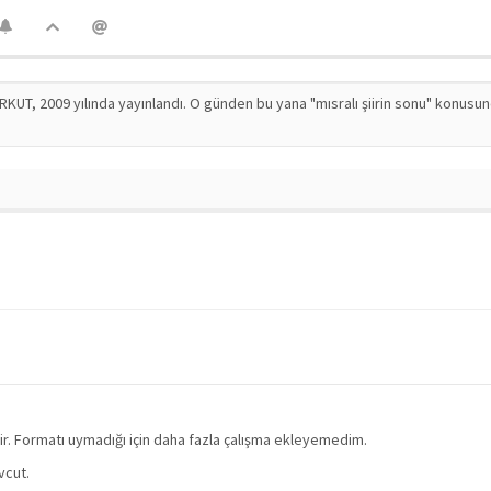
RKUT, 2009 yılında yayınlandı. O günden bu yana "mısralı şiirin sonu" konusu
ir. Formatı uymadığı için daha fazla çalışma ekleyemedim.
vcut.