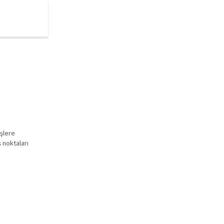
işlere
 noktaları