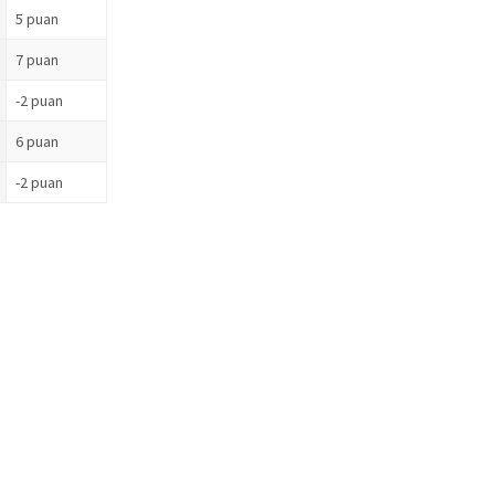
5 puan
7 puan
-2 puan
6 puan
-2 puan