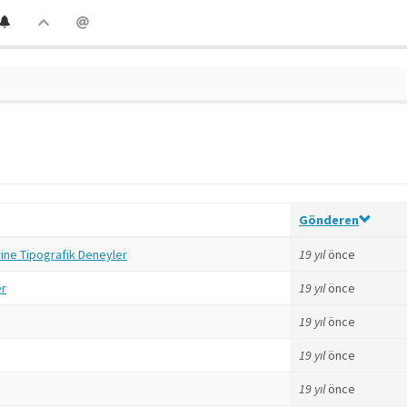
Gönderen
rine Tipografik Deneyler
19 yıl
önce
er
19 yıl
önce
19 yıl
önce
19 yıl
önce
19 yıl
önce