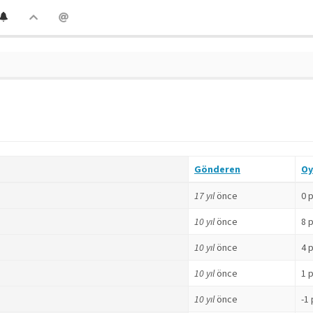
Gönderen
Oy
17 yıl
önce
0 
10 yıl
önce
8 
10 yıl
önce
4 
10 yıl
önce
1 
10 yıl
önce
-1