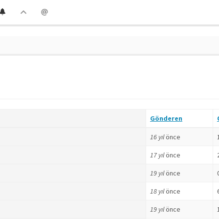
Gönderen
16 yıl
önce
17 yıl
önce
19 yıl
önce
18 yıl
önce
19 yıl
önce