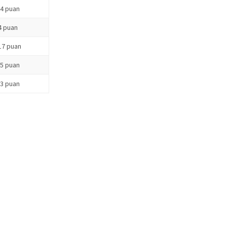
-4 puan
4 puan
17 puan
-5 puan
-3 puan