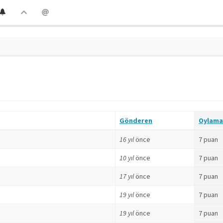
Gönderen
Oylama
16 yıl
önce
7 puan
10 yıl
önce
7 puan
17 yıl
önce
7 puan
19 yıl
önce
7 puan
19 yıl
önce
7 puan