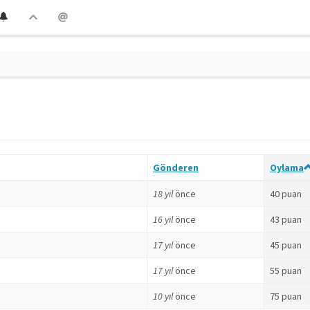
Gönderen
Oylama
18 yıl
önce
40 puan
16 yıl
önce
43 puan
17 yıl
önce
45 puan
17 yıl
önce
55 puan
10 yıl
önce
75 puan