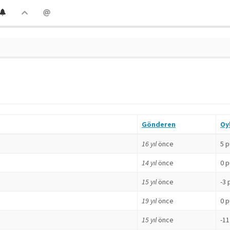
Gönderen
Oy
16 yıl
önce
5 
14 yıl
önce
0 
15 yıl
önce
-3 
19 yıl
önce
0 
15 yıl
önce
-11