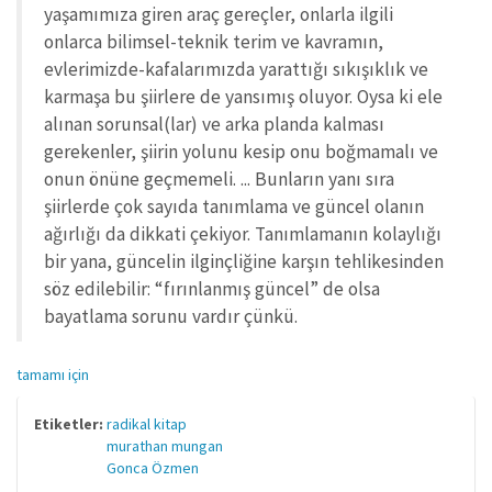
yaşamımıza giren araç gereçler, onlarla ilgili
onlarca bilimsel-teknik terim ve kavramın,
evlerimizde-kafalarımızda yarattığı sıkışıklık ve
karmaşa bu şiirlere de yansımış oluyor. Oysa ki ele
alınan sorunsal(lar) ve arka planda kalması
gerekenler, şiirin yolunu kesip onu boğmamalı ve
onun önüne geçmemeli. ... Bunların yanı sıra
şiirlerde çok sayıda tanımlama ve güncel olanın
ağırlığı da dikkati çekiyor. Tanımlamanın kolaylığı
bir yana, güncelin ilginçliğine karşın tehlikesinden
söz edilebilir: “fırınlanmış güncel” de olsa
bayatlama sorunu vardır çünkü.
tamamı için
Etiketler:
radikal kitap
murathan mungan
Gonca Özmen