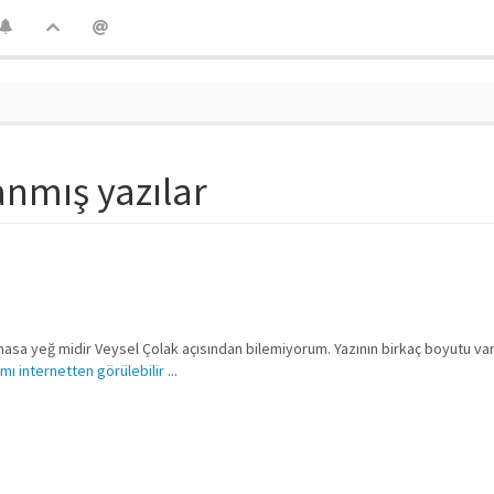
lanmış yazılar
azmasa yeğ midir Veysel Çolak açısından bilemiyorum. Yazının birkaç boyutu va
mı internetten görülebilir
...