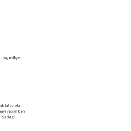
aba, milliyet
ik kitap eki
tmayı yapan ben
 bu değil.