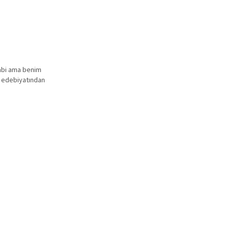
 tabi ama benim
e edebiyatından