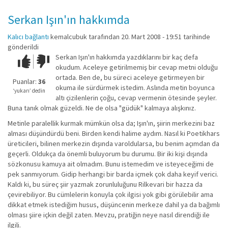
Serkan Işın'ın hakkımda
Kalıcı bağlantı
kemalcubuk
tarafından 20. Mart 2008 - 19:51 tarihinde
gönderildi
Serkan Işın'ın hakkımda yazdıklarını bir kaç defa
Çok iyi!
O
okudum. Aceleye getirilmemiş bir cevap metni olduğu
kadar
ortada. Ben de, bu süreci aceleye getirmeyen bir
iyi
Puanlar:
36
okuma ile sürdürmek istedim. Aslında metin boyunca
değil!
‘yukarı’ dedin
altı çizilenlerin çoğu, cevap vermenin ötesinde şeyler.
Buna tanık olmak güzeldi. Ne de olsa "güdük" kalmaya alışkınız.
Metinle paralellik kurmak mümkün olsa da; Işın'ın, şiirin merkezini baz
alması düşündürdü beni. Birden kendi halime aydım. Nasıl ki Poetikhars
üreticileri, bilinen merkezin dışında varoldularsa, bu benim açımdan da
geçerli. Oldukça da önemli buluyorum bu durumu. Bir iki kişi dışında
sözkonusu kamuya ait olmadım. Bunu istemedim ve isteyeceğimi de
pek sanmıyorum. Gidip herhangi bir barda içmek çok daha keyif verici.
Kaldı ki, bu süreç şiir yazmak zorunluluğunu Rilkevari bir hazza da
çevirebiliyor. Bu cümlelerin konuyla çok ilgisi yok gibi görülebilir ama
dikkat etmek istediğim husus, düşüncenin merkeze dahil ya da bağımlı
olması şiire içkin değil zaten. Mevzu, pratiğin neye nasıl direndiği ile
ilgili.