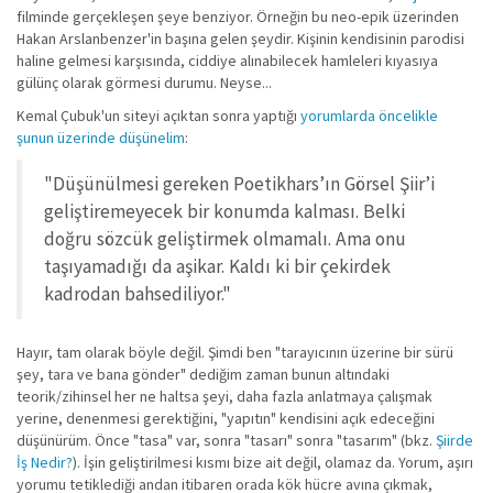
filminde gerçekleşen şeye benziyor. Örneğin bu neo-epik üzerinden
Hakan Arslanbenzer'in başına gelen şeydir. Kişinin kendisinin parodisi
haline gelmesi karşısında, ciddiye alınabilecek hamleleri kıyasıya
gülünç olarak görmesi durumu. Neyse...
Kemal Çubuk'un siteyi açıktan sonra yaptığı
yorumlarda öncelikle
şunun üzerinde düşünelim
:
"Düşünülmesi gereken Poetikhars’ın Görsel Şiir’i
geliştiremeyecek bir konumda kalması. Belki
doğru sözcük geliştirmek olmamalı. Ama onu
taşıyamadığı da aşikar. Kaldı ki bir çekirdek
kadrodan bahsediliyor."
Hayır, tam olarak böyle değil. Şimdi ben "tarayıcının üzerine bir sürü
şey, tara ve bana gönder" dediğim zaman bunun altındaki
teorik/zihinsel her ne haltsa şeyi, daha fazla anlatmaya çalışmak
yerine, denenmesi gerektiğini, "yapıtın" kendisini açık edeceğini
düşünürüm. Önce "tasa" var, sonra "tasarı" sonra "tasarım" (bkz.
Şiirde
İş Nedir?
). İşin geliştirilmesi kısmı bize ait değil, olamaz da. Yorum, aşırı
yorumu tetiklediği andan itibaren orada kök hücre avına çıkmak,