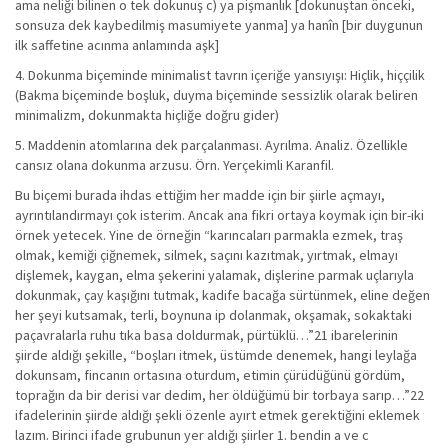
ama neliği bilinen o tek dokunuş c) ya pişmanlık [dokunuştan önceki,
sonsuza dek kaybedilmiş masumiyete yanma] ya hanîn [bir duygunun
ilk saffetine acınma anlamında aşk]
4. Dokunma biçeminde minimalist tavrın içeriğe yansıyışı: Hiçlik, hiççilik
(Bakma biçeminde boşluk, duyma biçeminde sessizlik olarak beliren
minimalizm, dokunmakta hiçliğe doğru gider)
5. Maddenin atomlarına dek parçalanması. Ayrılma. Analiz. Özellikle
cansız olana dokunma arzusu. Örn. Yerçekimli Karanfil.
Bu biçemi burada ihdas ettiğim her madde için bir şiirle açmayı,
ayrıntılandırmayı çok isterim. Ancak ana fikri ortaya koymak için bir-iki
örnek yetecek. Yine de örneğin “karıncaları parmakla ezmek, traş
olmak, kemiği çiğnemek, silmek, saçını kazıtmak, yırtmak, elmayı
dişlemek, kaygan, elma şekerini yalamak, dişlerine parmak uçlarıyla
dokunmak, çay kaşığını tutmak, kadife bacağa sürtünmek, eline değen
her şeyi kutsamak, terli, boynuna ip dolanmak, okşamak, sokaktaki
paçavralarla ruhu tıka basa doldurmak, pürtüklü…”21 ibarelerinin
şiirde aldığı şekille, “boşları itmek, üstümde denemek, hangi leylağa
dokunsam, fincanın ortasına oturdum, etimin çürüdüğünü gördüm,
toprağın da bir derisi var dedim, her öldüğümü bir torbaya sarıp…”22
ifadelerinin şiirde aldığı şekli özenle ayırt etmek gerektiğini eklemek
lazım. Birinci ifade grubunun yer aldığı şiirler 1. bendin a ve c