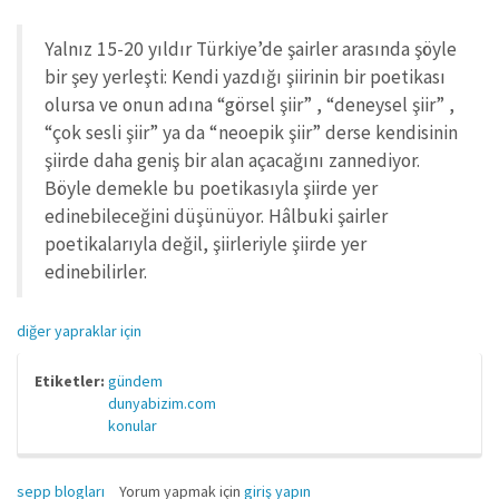
Yalnız 15-20 yıldır Türkiye’de şairler arasında şöyle
bir şey yerleşti: Kendi yazdığı şiirinin bir poetikası
olursa ve onun adına “görsel şiir” , “deneysel şiir” ,
“çok sesli şiir” ya da “neoepik şiir” derse kendisinin
şiirde daha geniş bir alan açacağını zannediyor.
Böyle demekle bu poetikasıyla şiirde yer
edinebileceğini düşünüyor. Hâlbuki şairler
poetikalarıyla değil, şiirleriyle şiirde yer
edinebilirler.
diğer yapraklar için
Etiketler:
gündem
dunyabizim.com
konular
sepp blogları
Yorum yapmak için
giriş yapın