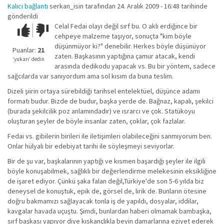
Kalıcı bağlantı
serkan_isin
tarafından 24. Aralık 2009 - 16:48 tarihinde
gönderildi
Celal Fedai olayı değil sırf bu. O aklı erdiğince bir
Çok iyi!
O
cehpeye malzeme taşıyor, sonuçta "kim böyle
kadar
düşünmüyor ki?" denebilir. Herkes böyle düşünüyor
iyi
Puanlar:
21
zaten. Başkasının yaptığına çamur atacak, kendi
değil!
‘yukarı’ dedin
arasında dedikodu yapacak vs. Bu bir yöntem, sadece
sağcılarda var sanıyordum ama sol kısım da buna teslim.
Dizeli şiirin ortaya sürebildiği tarihsel entelektüel, düşünce adamı
formatı budur. Bizde de budur, başka yerde de. Bağnaz, kapalı, şekilci
(burada şekilcilik poz anlamındadır) ve ısrarcı ve çok. Statükoyu
oluşturan şeyler de böyle insanlar zaten, çoklar, çok fazlalar.
Fedai vs. gibilerin birileri ile iletişimleri olabileceğini sanmıyorum ben.
Onlar hülyalı bir edebiyat tarihi ile söyleşmeyi seviyorlar.
Bir de şu var, başkalarının yaptığı ve kısmen başardığı şeyler ile ilgili
böyle konuşabilmek, sağlıklı bir değerlendirme melekesinin eksikliğine
de işaret ediyor. Çünkü şaka falan değil,Türkiye'de son 5-6 yılda biz
deneysel de konuştuk, epik de, görsel de, lirik de. Bunların ötesine
doğru bakmamızı sağlayacak tonla iş de yapıldı, dosyalar, iddilar,
kavgalar havada uçuştu. Şimdi, bunlardan haberi olmamak bambaşka,
sırf başkası yapıyor diye kıskançlıkla beyin damarlarına eziyet ederek