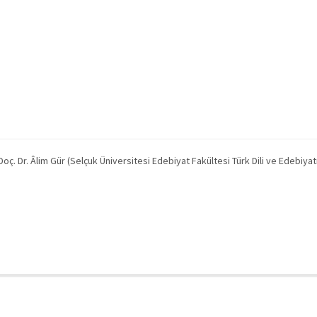
r. Âlim Gür (Selçuk Üniversitesi Edebiyat Fakültesi Türk Dili ve Edebiyatı