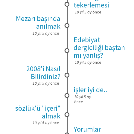
tekerlemesi
10 yıl 5 ay
önce
Mezarı başında
anılmak
10 yıl 5 ay
önce
Edebiyat
dergiciliği baştan
mı yanlış?
10 yıl 5 ay
önce
2008'i Nasıl
Bilirdiniz?
10 yıl 5 ay
önce
işler iyi de..
10 yıl 5 ay
önce
sözlük'ü "içeri"
almak
10 yıl 5 ay
önce
Yorumlar