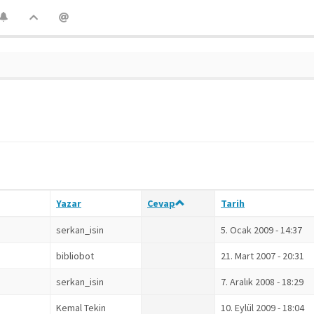
Yazar
Cevap
Tarih
serkan_isin
5. Ocak 2009 - 14:37
bibliobot
21. Mart 2007 - 20:31
serkan_isin
7. Aralık 2008 - 18:29
Kemal Tekin
10. Eylül 2009 - 18:04